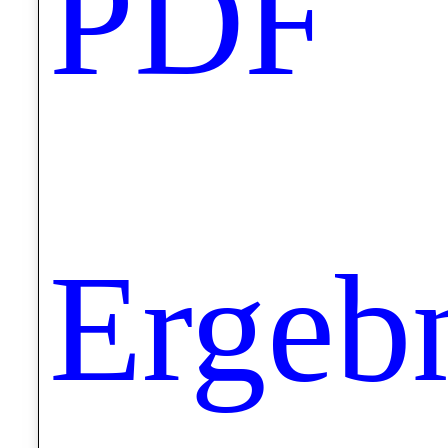
PDF
Ergeb