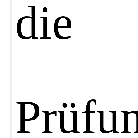
die
Prüfu