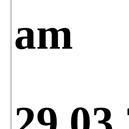
am
29.03