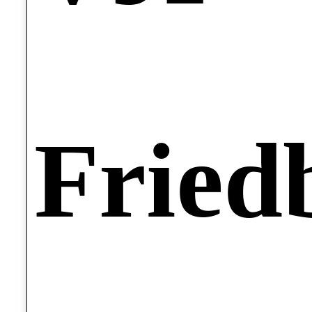
Fried