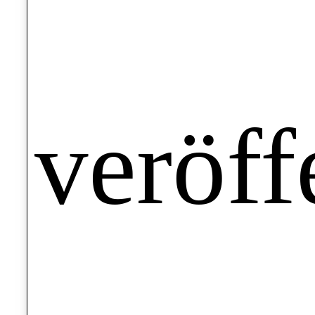
veröff