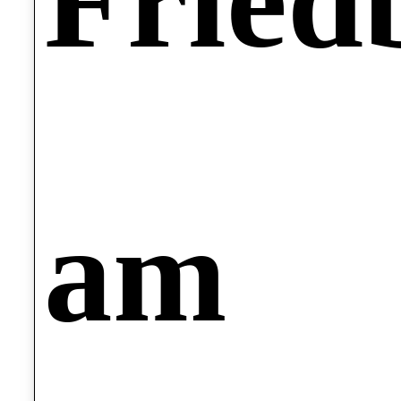
Fried
am