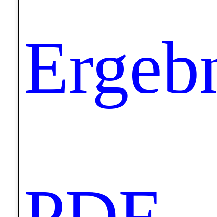
Ergeb
PDF